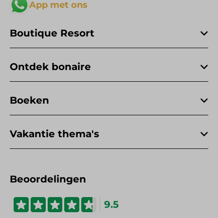
App met ons
Boutique Resort
Ontdek bonaire
Boeken
Vakantie thema's
Beoordelingen
9.5