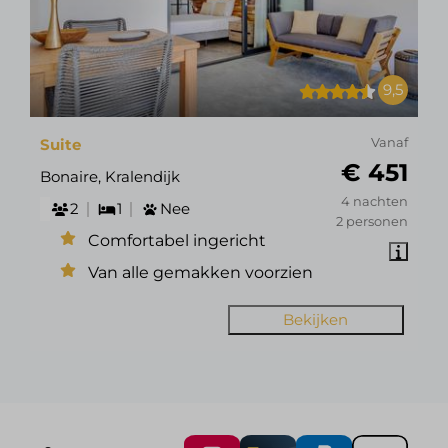
9,5
Suite
Vanaf
€ 451
Bonaire, Kralendijk
4 nachten
2
1
Nee
2 personen
Comfortabel ingericht
Van alle gemakken voorzien
Bekijken