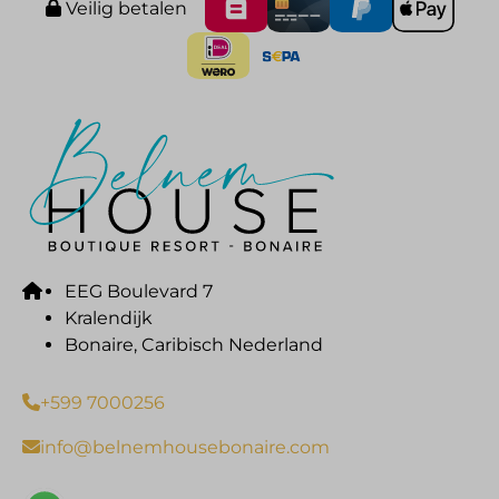
Veilig betalen
EEG Boulevard 7
Kralendijk
Bonaire, Caribisch Nederland
+599 7000256
info@belnemhousebonaire.com