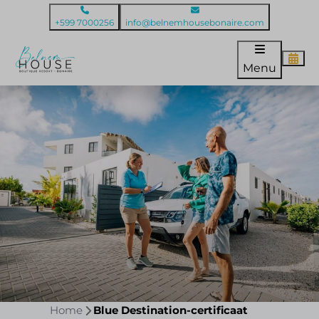
+599 7000256
info@belnemhousebonaire.com
Menu
Home
Blue Destination-certificaat