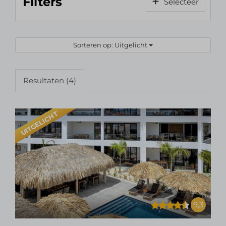
Filters
Selecteer
Sorteren op: Uitgelicht
Resultaten (4)
UITGELICHT
9,3