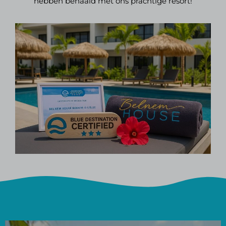
hebben behaald met ons prachtige resort!