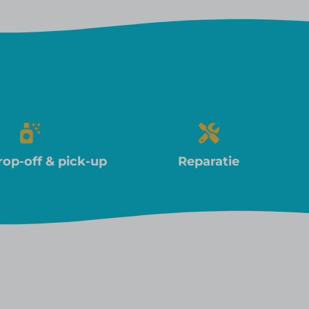
rop-off & pick-up
Reparatie