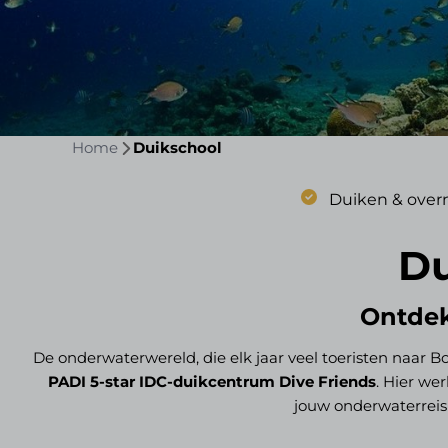
Home
Duikschool
Duiken & over
Du
Ontdek
De onderwaterwereld, die elk jaar veel toeristen naar
PADI 5-star IDC-duikcentrum Dive Friends
. Hier we
jouw onderwaterreis 