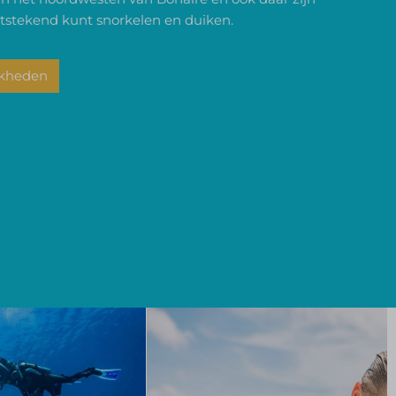
tstekend kunt snorkelen en duiken.
jkheden