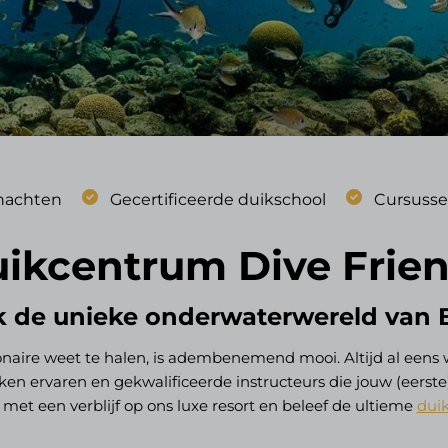
nachten
Gecertificeerde duikschool
Cursusse
ikcentrum Dive Frie
 de unieke onderwaterwereld van 
 Bonaire weet te halen, is adembenemend mooi. Altijd al ee
rken ervaren en gekwalificeerde instructeurs die jouw (eers
met een verblijf op ons luxe resort en beleef de ultieme
dui