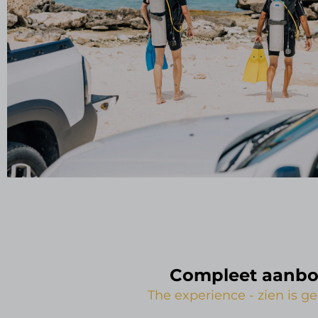
Compleet aanb
The experience - zien is g