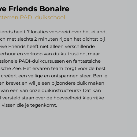
ve Friends Bonaire
sterren PADI duikschool
nds heeft 7 locaties verspreid over het eiland,
h met slechts 2 minuten rijden het dichtst bij
 Dive Friends heeft niet alleen verschillende
verhuur en verkoop van duikuitrusting, maar
essionele PADI-duikcursussen en fantastsiche
bische Zee. Het ervaren team zorgt voor de best
 creëert een veilige en ontspannen sfeer. Ben je
een brevet en wil je een bijzondere duik maken
 van één van onze duikinstructeurs? Dat kan
al versteld staan over de hoeveelheid kleurrijke
vissen die je tegenkomt.