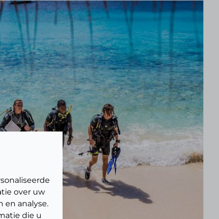
sonaliseerde
atie over uw
n en analyse.
atie die u