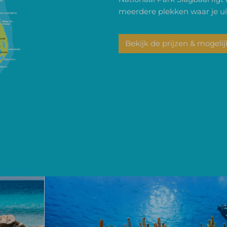
meerdere plekken waar je ui
Bekijk de prijzen & mogeli