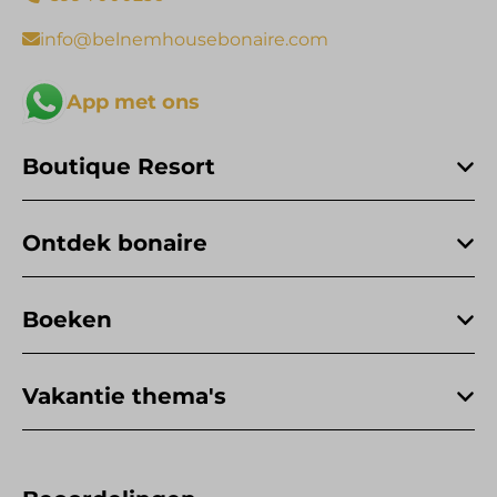
info@belnemhousebonaire.com
App met ons
Boutique Resort
Ontdek bonaire
Boeken
Vakantie thema's